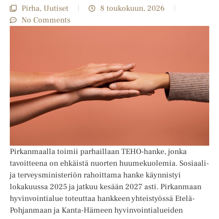
Pirha
,
Uutiset
8 toukokuun, 2026
No Comments
Pirkanmaalla toimii parhaillaan TEHO-hanke, jonka
tavoitteena on ehkäistä nuorten huumekuolemia. Sosiaali-
ja terveysministeriön rahoittama hanke käynnistyi
lokakuussa 2025 ja jatkuu kesään 2027 asti. Pirkanmaan
hyvinvointialue toteuttaa hankkeen yhteistyössä Etelä-
Pohjanmaan ja Kanta-Hämeen hyvinvointialueiden