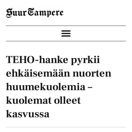
TEHO-hanke pyrkii
ehkäisemään nuorten
huumekuolemia –
kuolemat olleet
kasvussa