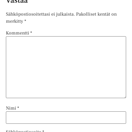
Vastaa
Sähköpostiosoitettasi ei julkaista.
Pakolliset kentät on
merkitty
*
Kommentti
*
Nimi
*
Sähköpostiosoite
*