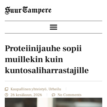
Proteiinijauhe sopii
muillekin kuin
kuntosaliharrastajille
Kaupallinen yhteistyö
,
Urheilu
26 kesäkuun, 2026
No Comments