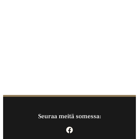
Seuraa meitä somessa: