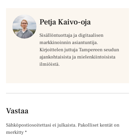
Petja Kaivo-oja
Sisällöntuottaja ja digitaalisen
markkinoinnin asiantuntija.
Kirjoittelen juttuja Tampereen seudun
ajankohtaisista ja mielenkiintoisista
ilmiöistä.
Vastaa
Sähköpostiosoitettasi ei julkaista.
Pakolliset kentät on
merkitty
*