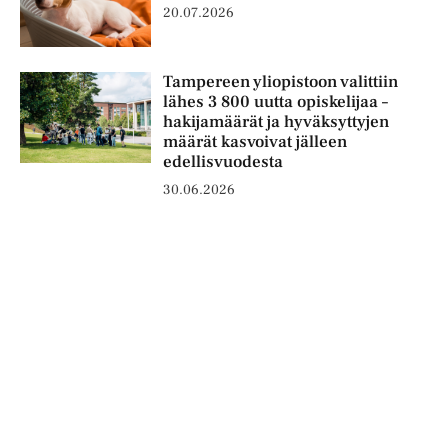
20.07.2026
Tampereen yliopistoon valittiin
lähes 3 800 uutta opiskelijaa –
hakijamäärät ja hyväksyttyjen
määrät kasvoivat jälleen
edellisvuodesta
30.06.2026