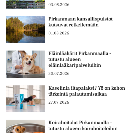
03.08.2026
Pirkanmaan kansallispuistot
kutsuvat retkeilemään
01.08.2026
Eläinlääkärit Pirkanmaalla –
tutustu alueen
eläinlääkäripalveluihin
30.07.2026
Kaseiinia iltapalaksi? Yö on kehon
tärkeintä palautumisaikaa
27.07.2026
Koirahoitolat Pirkanmaalla –
tutustu alueen koirahoitoloihin