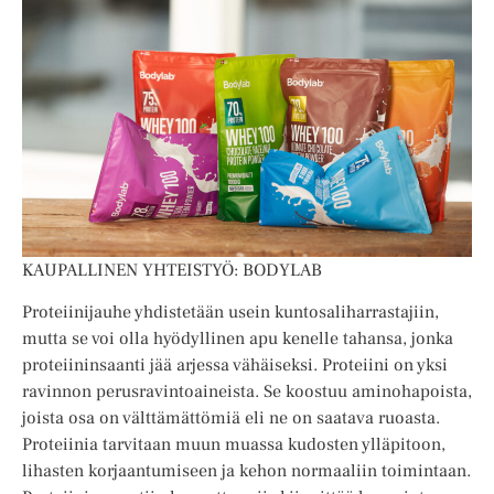
KAUPALLINEN YHTEISTYÖ: BODYLAB
Proteiinijauhe yhdistetään usein kuntosaliharrastajiin,
mutta se voi olla hyödyllinen apu kenelle tahansa, jonka
proteiininsaanti jää arjessa vähäiseksi. Proteiini on yksi
ravinnon perusravintoaineista. Se koostuu aminohapoista,
joista osa on välttämättömiä eli ne on saatava ruoasta.
Proteiinia tarvitaan muun muassa kudosten ylläpitoon,
lihasten korjaantumiseen ja kehon normaaliin toimintaan.