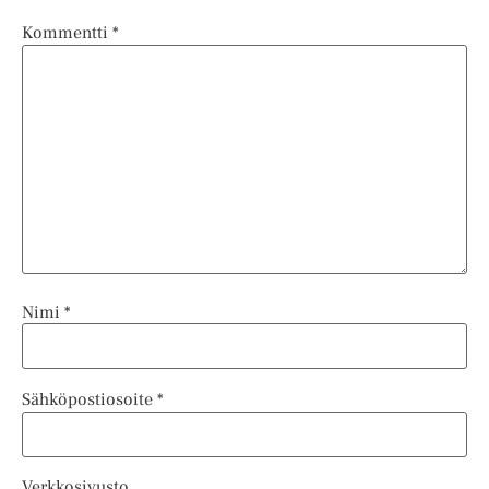
Kommentti
*
Nimi
*
Sähköpostiosoite
*
Verkkosivusto