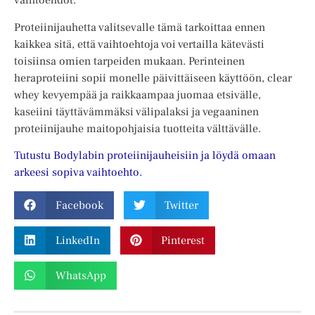
vaihtoehdot.
Proteiinijauhetta valitsevalle tämä tarkoittaa ennen
kaikkea sitä, että vaihtoehtoja voi vertailla kätevästi
toisiinsa omien tarpeiden mukaan. Perinteinen
heraproteiini sopii monelle päivittäiseen käyttöön, clear
whey kevyempää ja raikkaampaa juomaa etsivälle,
kaseiini täyttävämmäksi välipalaksi ja vegaaninen
proteiinijauhe maitopohjaisia tuotteita välttävälle.
Tutustu Bodylabin proteiinijauheisiin ja löydä omaan
arkeesi sopiva vaihtoehto.
Facebook
Twitter
LinkedIn
Pinterest
WhatsApp