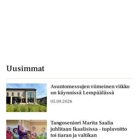
Uusimmat
Asuntomessujen viimeinen viikko
on käynnissä Lempäälässä
05.08.2026
Tangoseniori Marita Saalia
juhlitaan Ikaalisissa – tuplavoitto
toi tiaran ja valtikan