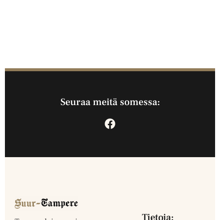
Seuraa meitä somessa:
Tietoja: