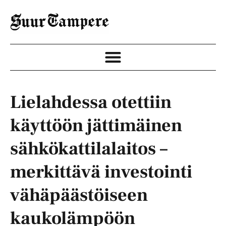
Lielahdessa otettiin
käyttöön jättimäinen
sähkökattilalaitos –
merkittävä investointi
vähäpäästöiseen
kaukolämpöön