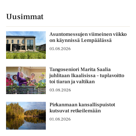
Uusimmat
Asuntomessujen viimeinen viikko
on käynnissä Lempäälässä
05.08.2026
Tangoseniori Marita Saalia
juhlitaan Ikaalisissa – tuplavoitto
toi tiaran ja valtikan
03.08.2026
Pirkanmaan kansallispuistot
kutsuvat retkeilemään
01.08.2026