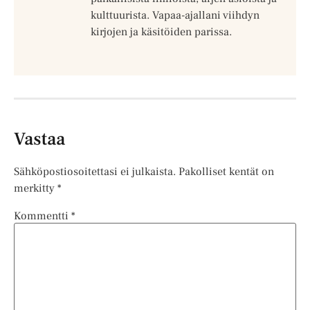
kulttuurista. Vapaa-ajallani viihdyn
kirjojen ja käsitöiden parissa.
Vastaa
Sähköpostiosoitettasi ei julkaista.
Pakolliset kentät on
merkitty
*
Kommentti
*