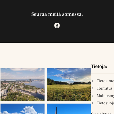
Seuraa meitä somessa:
Tietoja:
Tietoa me
Toimitus
Mainosmy
Tietosuoj