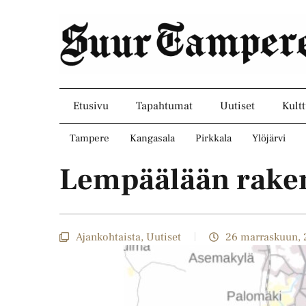
Etusivu
Tapahtumat
Uutiset
Kultt
Tampere
Kangasala
Pirkkala
Ylöjärvi
Lempäälään raken
Ajankohtaista
,
Uutiset
26 marraskuun, 