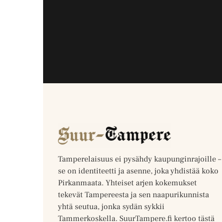
Tamperelaisuus ei pysähdy kaupunginrajoille –
se on identiteetti ja asenne, joka yhdistää koko
Pirkanmaata. Yhteiset arjen kokemukset
tekevät Tampereesta ja sen naapurikunnista
yhtä seutua, jonka sydän sykkii
Tammerkoskella. SuurTampere.fi kertoo tästä