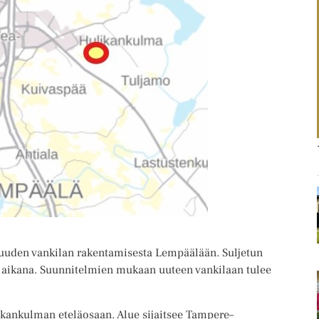
uuden vankilan rakentamisesta Lempäälään. Suljetun
 aikana. Suunnitelmien mukaan uuteen vankilaan tulee
ikankulman eteläosaan. Alue sijaitsee Tampere–