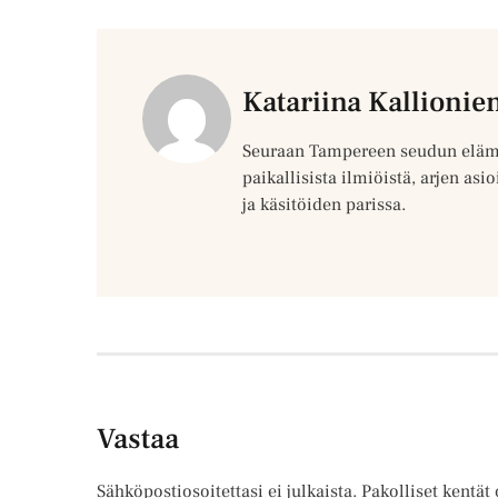
Katariina Kallionie
Seuraan Tampereen seudun elämä
paikallisista ilmiöistä, arjen asio
ja käsitöiden parissa.
Vastaa
Sähköpostiosoitettasi ei julkaista.
Pakolliset kentät