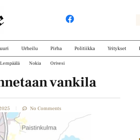
uuri
Urheilu
Pirha
Politiikka
Yritykset
Lempäälä
Nokia
Orivesi
netaan vankila
2025
No Comments