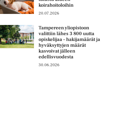
koirahoitoloihin
20.07.2026
Tampereen yliopistoon
valittiin lähes 3 800 uutta
opiskelijaa – hakijamäärät ja
hyväksyttyjen määrät
kasvoivat jälleen
edellisvuodesta
30.06.2026