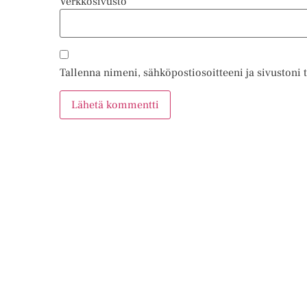
Verkkosivusto
Tallenna nimeni, sähköpostiosoitteeni ja sivustoni