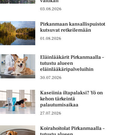
valtikan
03.08.2026
Pirkanmaan kansallispuistot
kutsuvat retkeilemään
01.08.2026
Eläinlääkärit Pirkanmaalla –
tutustu alueen
eläinlääkäripalveluihin
30.07.2026
Kaseiinia iltapalaksi? Yö on
kehon tärkeintä
palautumisaikaa
27.07.2026
Koirahoitolat Pirkanmaalla –
tutustu alueen