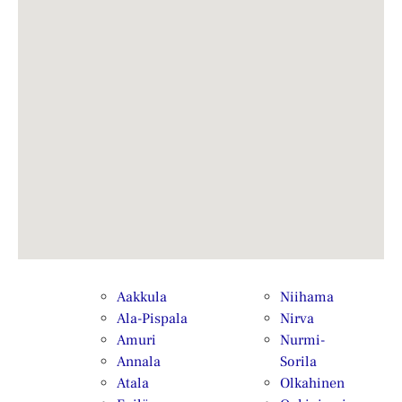
Aakkula
Niihama
Ala-Pispala
Nirva
Amuri
Nurmi-
Annala
Sorila
Atala
Olkahinen