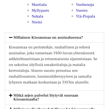
Muotiala
Vuohenoja
Myllypuro
Vuores
Nekala
Ylä-Pispala
Niemi
Millainen Kissanmaa on asuinalueena?
Kissanmaa on perinteikäs, rauhallinen ja vehreä
asuinalue, joka tunnetaan 1950-luvun yhtenäisestä
arkkitehtuuristaan ja erinomaisesta sijainnistaan. Se
on sekoitus idyllisiä omakotitaloja ja matalia
kerrostaloja. Alueen suosio perustuu sen
rauhallisuuteen, luonnonläheisyyteen ja samalla
lyhyeen matkaan keskustaan ja TAYSin alueelle.
Mitkä arjen palvelut löytyvät suoraan
Kissanmaalta?