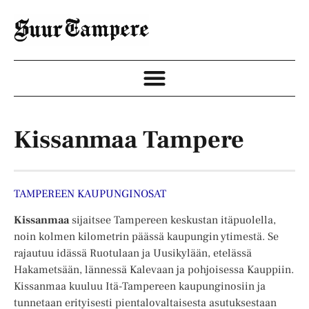
Kissanmaa Tampere
TAMPEREEN KAUPUNGINOSAT
Kissanmaa
sijaitsee Tampereen keskustan itäpuolella,
noin kolmen kilometrin päässä kaupungin ytimestä. Se
rajautuu idässä Ruotulaan ja Uusikylään, etelässä
Hakametsään, lännessä Kalevaan ja pohjoisessa Kauppiin.
Kissanmaa kuuluu Itä-Tampereen kaupunginosiin ja
tunnetaan erityisesti pientalovaltaisesta asutuksestaan