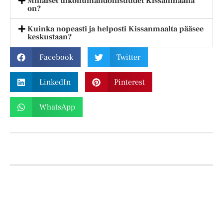
Millaiset ulkoilumahdollisuudet Kissanmaalla
on?
Kuinka nopeasti ja helposti Kissanmaalta pääsee
keskustaan?
Facebook
Twitter
LinkedIn
Pinterest
WhatsApp