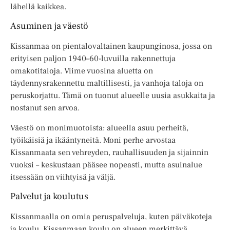
lähellä kaikkea.
Asuminen ja väestö
Kissanmaa on pientalovaltainen kaupunginosa, jossa on
erityisen paljon 1940–60-luvuilla rakennettuja
omakotitaloja. Viime vuosina aluetta on
täydennysrakennettu maltillisesti, ja vanhoja taloja on
peruskorjattu. Tämä on tuonut alueelle uusia asukkaita ja
nostanut sen arvoa.
Väestö on monimuotoista: alueella asuu perheitä,
työikäisiä ja ikääntyneitä. Moni perhe arvostaa
Kissanmaata sen vehreyden, rauhallisuuden ja sijainnin
vuoksi – keskustaan pääsee nopeasti, mutta asuinalue
itsessään on viihtyisä ja väljä.
Palvelut ja koulutus
Kissanmaalla on omia peruspalveluja, kuten päiväkoteja
ja koulu. Kissanmaan koulu on alueen merkittävä