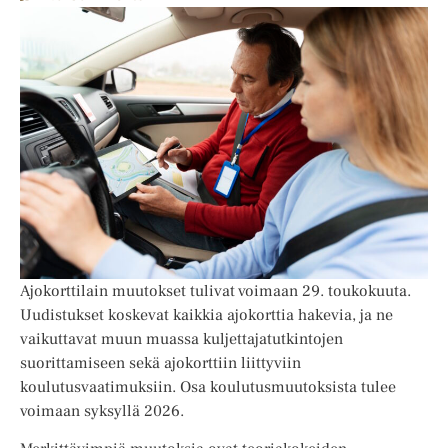
Ajokorttilain muutokset tulivat voimaan 29. toukokuuta.
Uudistukset koskevat kaikkia ajokorttia hakevia, ja ne
vaikuttavat muun muassa kuljettajatutkintojen
suorittamiseen sekä ajokorttiin liittyviin
koulutusvaatimuksiin. Osa koulutusmuutoksista tulee
voimaan syksyllä 2026.