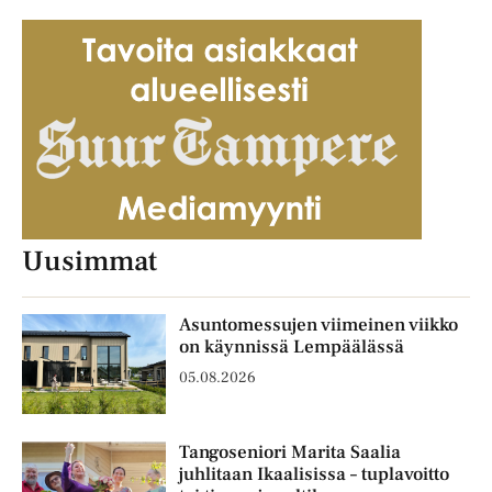
Uusimmat
Asuntomessujen viimeinen viikko
on käynnissä Lempäälässä
05.08.2026
Tangoseniori Marita Saalia
juhlitaan Ikaalisissa – tuplavoitto