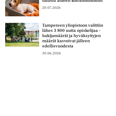
tutustu alueen koirahoitoloihin
20.07.2026
Tampereen yliopistoon valittiin
lähes 3 800 uutta opiskelijaa –
hakijamäärät ja hyväksyttyjen
määrät kasvoivat jälleen
edellisvuodesta
30.06.2026