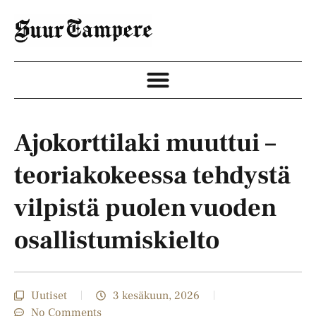
Ajokorttilaki muuttui –
teoriakokeessa tehdystä
vilpistä puolen vuoden
osallistumiskielto
Uutiset
3 kesäkuun, 2026
No Comments