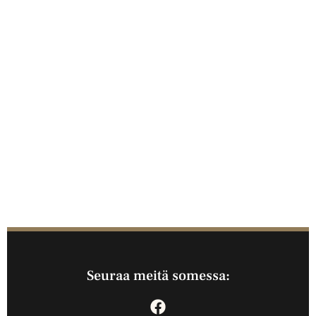
Seuraa meitä somessa: