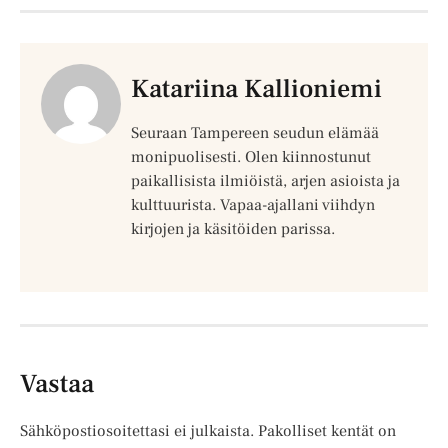
Katariina Kallioniemi
Seuraan Tampereen seudun elämää
monipuolisesti. Olen kiinnostunut
paikallisista ilmiöistä, arjen asioista ja
kulttuurista. Vapaa-ajallani viihdyn
kirjojen ja käsitöiden parissa.
Vastaa
Sähköpostiosoitettasi ei julkaista.
Pakolliset kentät on