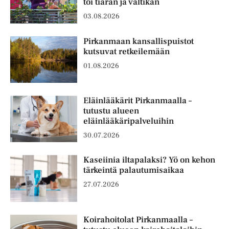
toi tiaran ja valtikan
03.08.2026
Pirkanmaan kansallispuistot
kutsuvat retkeilemään
01.08.2026
Eläinlääkärit Pirkanmaalla –
tutustu alueen
eläinlääkäripalveluihin
30.07.2026
Kaseiinia iltapalaksi? Yö on kehon
tärkeintä palautumisaikaa
27.07.2026
Koirahoitolat Pirkanmaalla –